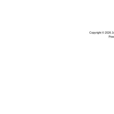
Copyright © 2026
J
Pow