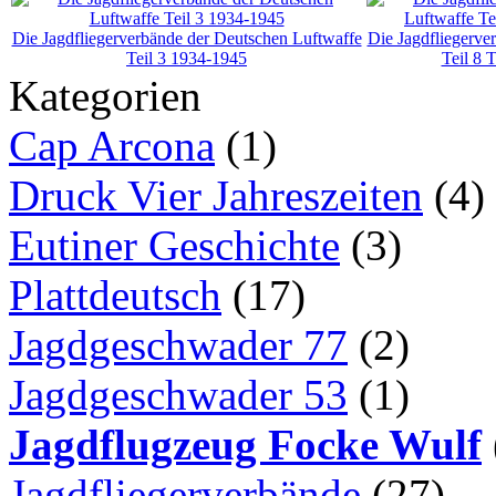
Die Jagdfliegerverbände der Deutschen Luftwaffe
Die Jagdfliegerve
Teil 3 1934-1945
Teil 8 
Kategorien
Cap Arcona
(1)
Druck Vier Jahreszeiten
(4)
Eutiner Geschichte
(3)
Plattdeutsch
(17)
Jagdgeschwader 77
(2)
Jagdgeschwader 53
(1)
Jagdflugzeug Focke Wulf
Jagdfliegerverbände
(27)