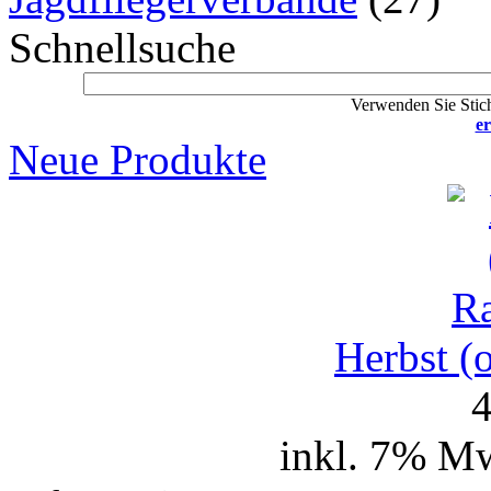
Schnellsuche
Verwenden Sie Stich
er
Neue Produkte
Herbst (
4
inkl. 7% Mw