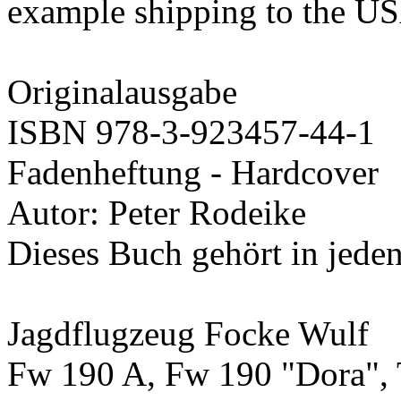
example shipping to the US
Originalausgabe
ISBN 978-3-923457-44-1
Fadenheftung - Hardcover
Autor: Peter Rodeike
Dieses Buch gehört in jede
Jagdflugzeug Focke Wulf
Fw 190 A, Fw 190 "Dora",