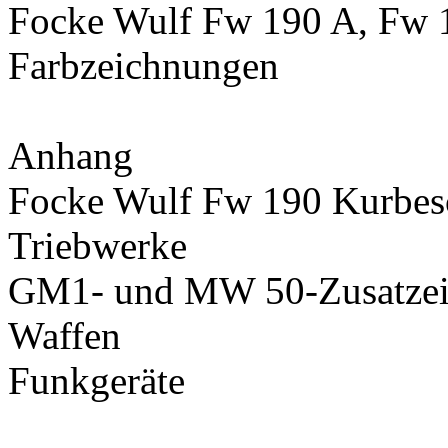
Focke Wulf Fw 190 A, Fw 1
Farbzeichnungen
Anhang
Focke Wulf Fw 190 Kurbesc
Triebwerke
GM1- und MW 50-Zusatzei
Waffen
Funkgeräte