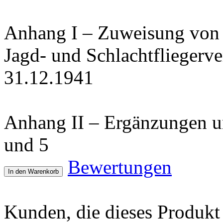
Anhang I – Zuweisung von J
Jagd- und Schlachtfliegerv
31.12.1941
Anhang II – Ergänzungen un
und 5
Bewertungen
In den Warenkorb
Kunden, die dieses Produkt