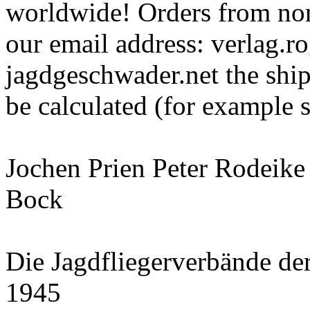
worldwide! Orders from non
our email address: verlag.
jagdgeschwader.net the ship
be calculated (for example 
Jochen Prien Peter Rodeike
Bock
Die Jagdfliegerverbände de
1945