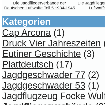
Die Jagdfliegerverbände der
Die Jagdflieg
Deutschen Luftwaffe Teil 5 1934-1945
Luftwaffe
Kategorien
Cap Arcona
(1)
Druck Vier Jahreszeiten
Eutiner Geschichte
(3)
Plattdeutsch
(17)
Jagdgeschwader 77
(2)
Jagdgeschwader 53
(1)
Jagdflugzeug Focke Wul