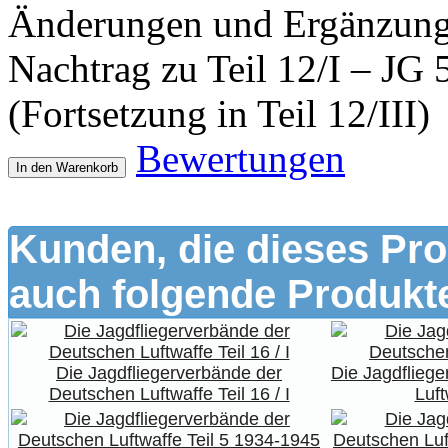
Änderungen und Ergänzungen
Nachtrag zu Teil 12/I – JG 
(Fortsetzung in Teil 12/III)
Bewertungen
In den Warenkorb
Kunden, die dieses Pro
auch folgende Produkte
Die Jagdfliegerverbände der
Die Jagdflieg
Deutschen Luftwaffe Teil 16 / I
Luft