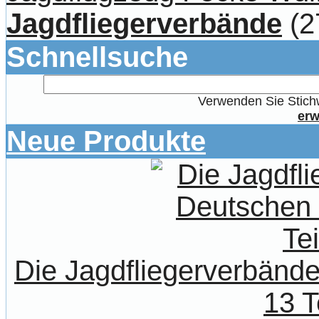
Jagdfliegerverbände
(2
Schnellsuche
Verwenden Sie Stichw
erw
Neue Produkte
Die Jagdfliegerverbände
13 T