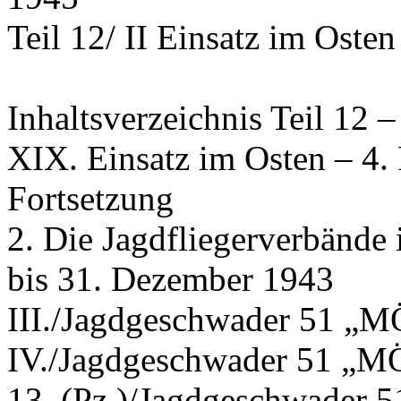
Teil 12/ II Einsatz im Osten
Inhaltsverzeichnis Teil 12 –
XIX. Einsatz im Osten – 4.
Fortsetzung
2. Die Jagdfliegerverbände 
bis 31. Dezember 1943
III./Jagdgeschwader 51 
IV./Jagdgeschwader 51 
13. (Pz.)/Jagdgeschwade