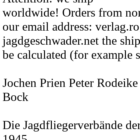
worldwide! Orders from non
our email address: verlag.
jagdgeschwader.net the ship
be calculated (for example 
Jochen Prien Peter Rodeike
Bock
Die Jagdfliegerverbände de
1945