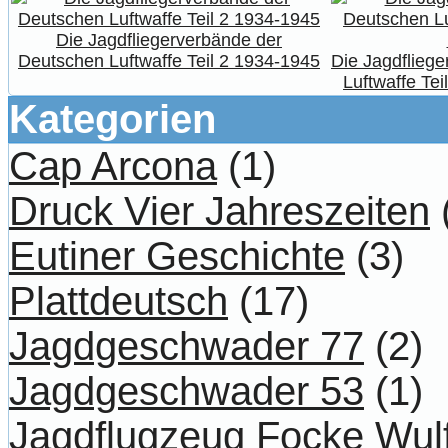
Die Jagdfliegerverbände der
Deutschen Luftwaffe Teil 2 1934-1945
Die Jagdflieg
Luftwaffe Tei
Kategorien
Cap Arcona
(1)
Druck Vier Jahreszeiten
Eutiner Geschichte
(3)
Plattdeutsch
(17)
Jagdgeschwader 77
(2)
Jagdgeschwader 53
(1)
Jagdflugzeug Focke Wul