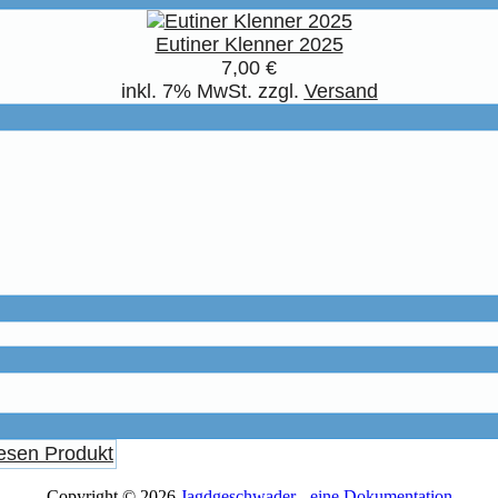
Eutiner Klenner 2025
7,00 €
inkl. 7% MwSt. zzgl.
Versand
esen Produkt
Copyright © 2026
Jagdgeschwader - eine Dokumentation