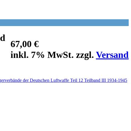
nd
67,00 €
inkl. 7% MwSt. zzgl.
Versand