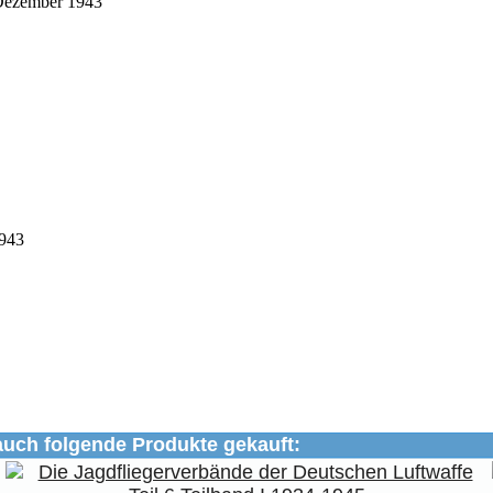
. Dezember 1943
1943
auch folgende Produkte gekauft: