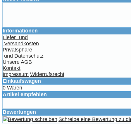
Informationen
Liefer- und
Versandkosten
Privatsphäre
und Datenschutz
Unsere AGB
Kontakt
Impressum
Widerrufsrecht
Einkaufswagen
0 Waren
Artikel empfehlen
Bewertungen
Schreibe eine Bewertung zu di