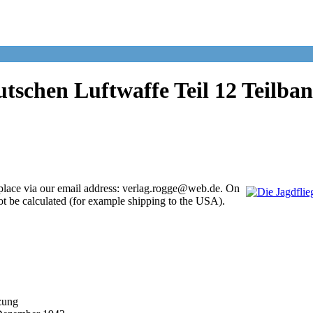
tschen Luftwaffe Teil 12 Teilba
place via our email address: verlag.rogge@web.de. On
ot be calculated (for example shipping to the USA).
zung