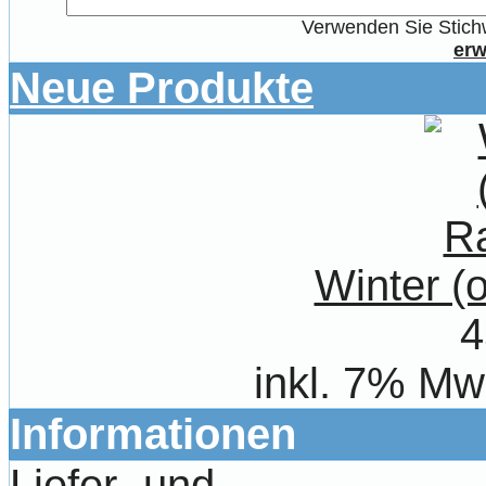
Verwenden Sie Stichw
erw
Neue Produkte
Winter 
4
inkl. 7% Mw
Informationen
Liefer- und