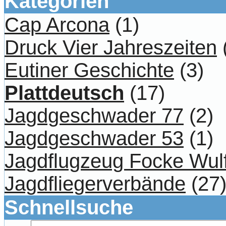
Kategorien
Cap Arcona
(1)
Druck Vier Jahreszeiten
Eutiner Geschichte
(3)
Plattdeutsch
(17)
Jagdgeschwader 77
(2)
Jagdgeschwader 53
(1)
Jagdflugzeug Focke Wul
Jagdfliegerverbände
(27
Schnellsuche