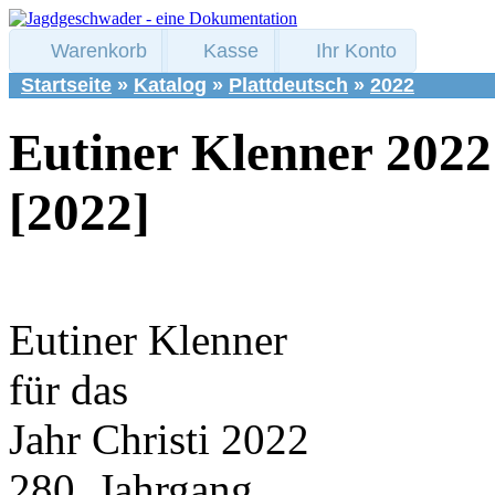
Warenkorb
Kasse
Ihr Konto
Startseite
»
Katalog
»
Plattdeutsch
»
2022
Eutiner Klenner 2022
[2022]
Eutiner Klenner
für das
Jahr Christi 2022
280. Jahrgang