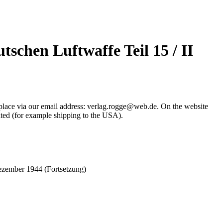
tschen Luftwaffe Teil 15 / II
place via our email address: verlag.rogge@web.de. On the website
ated (for example shipping to the USA).
Dezember 1944 (Fortsetzung)