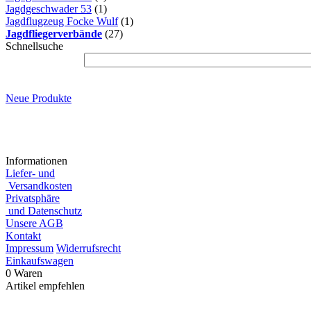
Jagdgeschwader 53
(1)
Jagdflugzeug Focke Wulf
(1)
Jagdfliegerverbände
(27)
Schnellsuche
Neue Produkte
Informationen
Liefer- und
Versandkosten
Privatsphäre
und Datenschutz
Unsere AGB
Kontakt
Impressum
Widerrufsrecht
Einkaufswagen
0 Waren
Artikel empfehlen