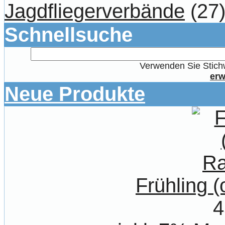
Jagdfliegerverbände
(27
Schnellsuche
Verwenden Sie Stichw
erw
Neue Produkte
Frühling 
4