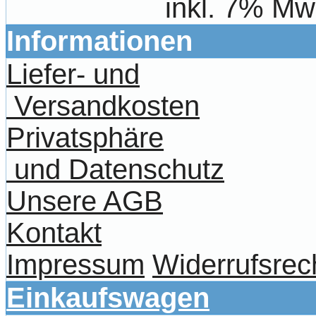
inkl. 7% Mw
Informationen
Liefer- und
Versandkosten
Privatsphäre
und Datenschutz
Unsere AGB
Kontakt
Impressum
Widerrufsrec
Einkaufswagen