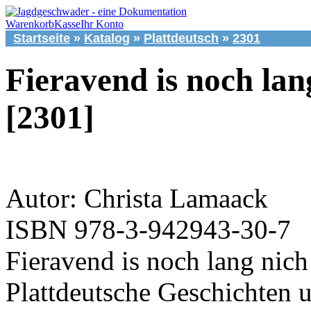
Warenkorb
Kasse
Ihr Konto
Startseite
»
Katalog
»
Plattdeutsch
»
2301
Fieravend is noch lan
[2301]
Autor: Christa Lamaack
ISBN 978-3-942943-30-7
Fieravend is noch lang nich
Plattdeutsche Geschichten u