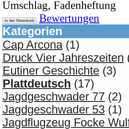
Umschlag, Fadenheftung
Bewertungen
In den Warenkorb
Kategorien
Cap Arcona
(1)
Druck Vier Jahreszeiten
Eutiner Geschichte
(3)
Plattdeutsch
(17)
Jagdgeschwader 77
(2)
Jagdgeschwader 53
(1)
Jagdflugzeug Focke Wul