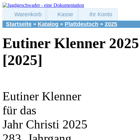
Warenkorb
Kasse
Ihr Konto
Startseite
»
Katalog
»
Plattdeutsch
»
2025
Eutiner Klenner 2025
[2025]
Eutiner Klenner
für das
Jahr Christi 2025
283. Jahrgang