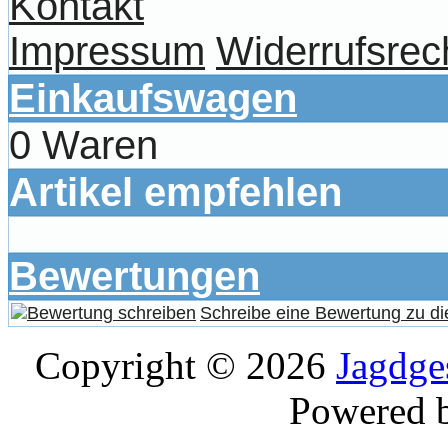
Kontakt
Impressum
Widerrufsrec
Einkaufswagen
0 Waren
Artikel empfehlen
Bewertungen
Schreibe eine Bewertung zu di
Copyright © 2026
Jagdge
Powered 