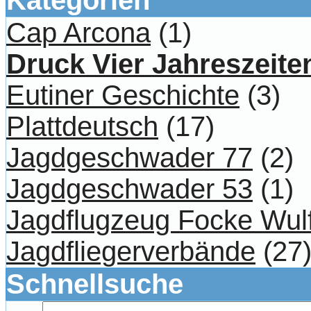
Cap Arcona
(1)
Druck Vier Jahreszeite
Eutiner Geschichte
(3)
Plattdeutsch
(17)
Jagdgeschwader 77
(2)
Jagdgeschwader 53
(1)
Jagdflugzeug Focke Wul
Jagdfliegerverbände
(27
Schnellsuche