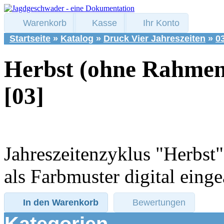
Warenkorb
Kasse
Ihr Konto
Startseite
»
Katalog
»
Druck Vier Jahreszeiten
»
0
Herbst (ohne Rahmen
[03]
Jahreszeitenzyklus "Herbst
als Farbmuster digital eing
In den Warenkorb
Bewertungen
Kategorien