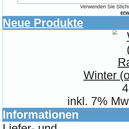
Verwenden Sie Stichw
erw
Neue Produkte
Winter 
4
inkl. 7% Mw
Informationen
Liefer- und