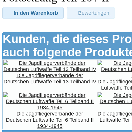
In den Warenkorb
Bewertungen
Kunden, die dieses Pro
auch folgende Produkte
Die Jagdfliegerverbände der
Deutschen Luftwaffe Teil 13 Teilband IV
Die Jagdflieg
Luftwaffe Tei
Die Jagdfliegerverbände der
Die Jagdflieg
Deutschen Luftwaffe Teil 6 Teilband II
Luftwaffe Tei
1934-1945