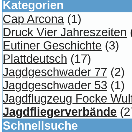
Kategorien
Cap Arcona
(1)
Druck Vier Jahreszeiten
Eutiner Geschichte
(3)
Plattdeutsch
(17)
Jagdgeschwader 77
(2)
Jagdgeschwader 53
(1)
Jagdflugzeug Focke Wul
Jagdfliegerverbände
(2
Schnellsuche