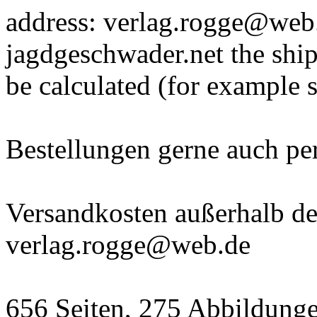
address: verlag.rogge@web.
jagdgeschwader.net the ship
be calculated (for example 
Bestellungen gerne auch p
Versandkosten außerhalb der
verlag.rogge@web.de
656 Seiten, 275 Abbildunge