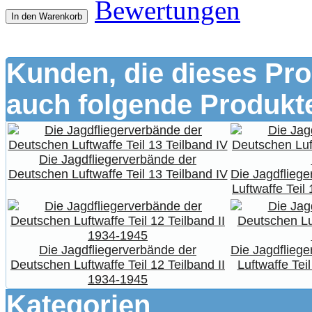
Bewertungen
In den Warenkorb
Kunden, die dieses Pro
auch folgende Produkte
Die Jagdfliegerverbände der
Deutschen Luftwaffe Teil 13 Teilband IV
Die Jagdflieg
Luftwaffe Teil
Die Jagdfliegerverbände der
Die Jagdflieg
Deutschen Luftwaffe Teil 12 Teilband II
Luftwaffe Tei
1934-1945
Kategorien