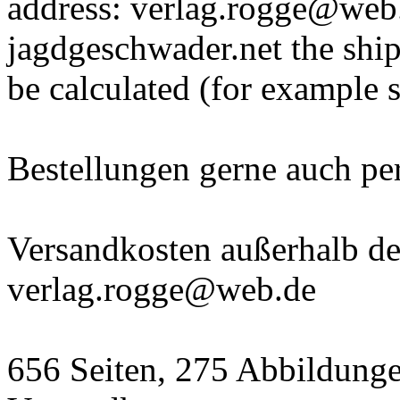
address: verlag.rogge@web.
jagdgeschwader.net the ship
be calculated (for example 
Bestellungen gerne auch p
Versandkosten außerhalb der
verlag.rogge@web.de
656 Seiten, 275 Abbildunge