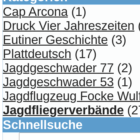
Cap Arcona
(1)
Druck Vier Jahreszeiten
Eutiner Geschichte
(3)
Plattdeutsch
(17)
Jagdgeschwader 77
(2)
Jagdgeschwader 53
(1)
Jagdflugzeug Focke Wul
Jagdfliegerverbände
(2
Schnellsuche