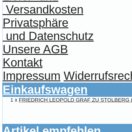
Versandkosten
Privatsphäre
und Datenschutz
Unsere AGB
Kontakt
Impressum
Widerrufsrec
Einkaufswagen
1 x
FRIEDRICH LEOPOLD GRAF ZU STOLBERG (
Artikel empfehlen