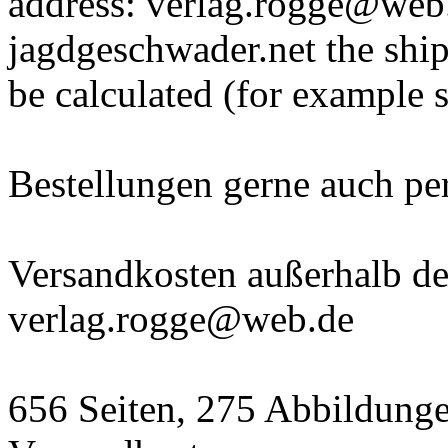
address: verlag.rogge@web.
jagdgeschwader.net the ship
be calculated (for example 
Bestellungen gerne auch p
Versandkosten außerhalb der
verlag.rogge@web.de
656 Seiten, 275 Abbildunge