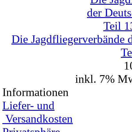
Die Jagdfliegerverbände 
Te
1
inkl. 7% Mw
Informationen
Liefer- und
Versandkosten
Privatsphäre