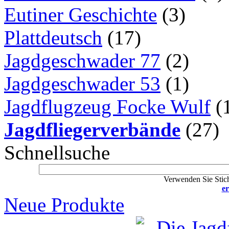
Eutiner Geschichte
(3)
Plattdeutsch
(17)
Jagdgeschwader 77
(2)
Jagdgeschwader 53
(1)
Jagdflugzeug Focke Wulf
(
Jagdfliegerverbände
(27)
Schnellsuche
Verwenden Sie Stich
er
Neue Produkte