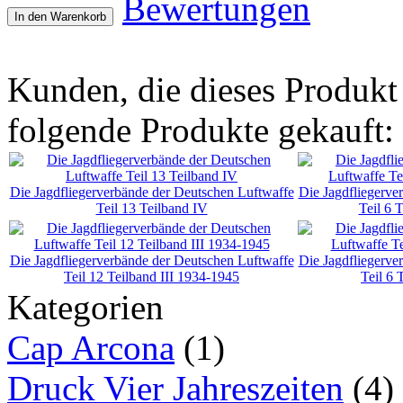
Bewertungen
In den Warenkorb
Kunden, die dieses Produkt
folgende Produkte gekauft:
Die Jagdfliegerverbände der Deutschen Luftwaffe
Die Jagdfliegerve
Teil 13 Teilband IV
Teil 6 
Die Jagdfliegerverbände der Deutschen Luftwaffe
Die Jagdfliegerve
Teil 12 Teilband III 1934-1945
Teil 6 
Kategorien
Cap Arcona
(1)
Druck Vier Jahreszeiten
(4)