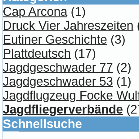
Cap Arcona
(1)
Druck Vier Jahreszeiten
Eutiner Geschichte
(3)
Plattdeutsch
(17)
Jagdgeschwader 77
(2)
Jagdgeschwader 53
(1)
Jagdflugzeug Focke Wul
Jagdfliegerverbände
(2
Schnellsuche