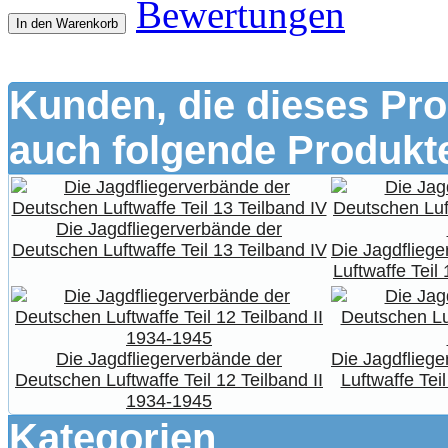
Bewertungen
In den Warenkorb
Kunden, die dieses Pro
auch folgende Produkte
Die Jagdfliegerverbände der
Deutschen Luftwaffe Teil 13 Teilband IV
Die Jagdflieg
Luftwaffe Teil
Die Jagdfliegerverbände der
Die Jagdflieg
Deutschen Luftwaffe Teil 12 Teilband II
Luftwaffe Tei
1934-1945
Kategorien