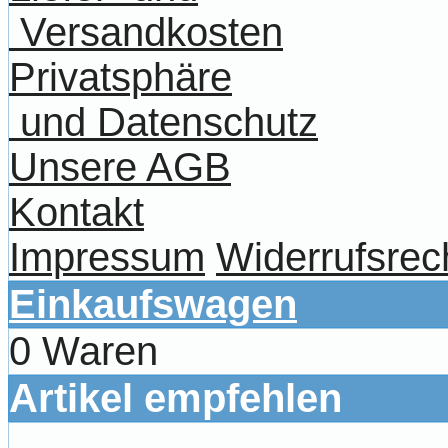
Versandkosten
Privatsphäre
und Datenschutz
Unsere AGB
Kontakt
Impressum
Widerrufsrec
Einkaufswagen
0 Waren
Artikel empfehlen