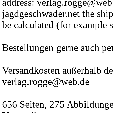
address: verlag.rogge@web.
jagdgeschwader.net the ship
be calculated (for example 
Bestellungen gerne auch p
Versandkosten außerhalb der
verlag.rogge@web.de
656 Seiten, 275 Abbildunge