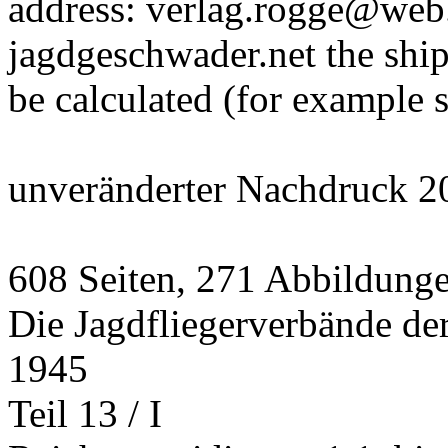
address: verlag.rogge@web.
jagdgeschwader.net the ship
be calculated (for example 
unveränderter Nachdruck 2
608 Seiten, 271 Abbildung
Die Jagdfliegerverbände de
1945
Teil 13 / I