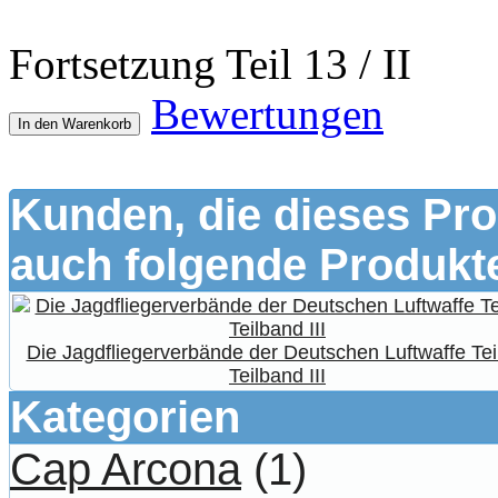
Fortsetzung Teil 13 / II
Bewertungen
In den Warenkorb
Kunden, die dieses Pro
auch folgende Produkte
Die Jagdfliegerverbände der Deutschen Luftwaffe Tei
Teilband III
Kategorien
Cap Arcona
(1)