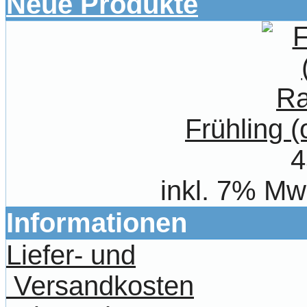
Neue Produkte
Frühling 
4
inkl. 7% Mw
Informationen
Liefer- und
Versandkosten