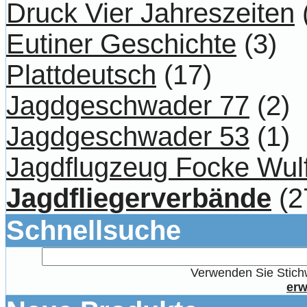
Druck Vier Jahreszeiten
Eutiner Geschichte
(3)
Plattdeutsch
(17)
Jagdgeschwader 77
(2)
Jagdgeschwader 53
(1)
Jagdflugzeug Focke Wul
Jagdfliegerverbände
(2
Schnellsuche
Verwenden Sie Stichw
erw