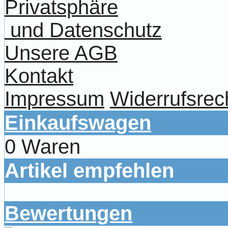
Privatsphäre
und Datenschutz
Unsere AGB
Kontakt
Impressum
Widerrufsrec
Einkaufswagen
0 Waren
Artikel empfehlen
Bewertungen