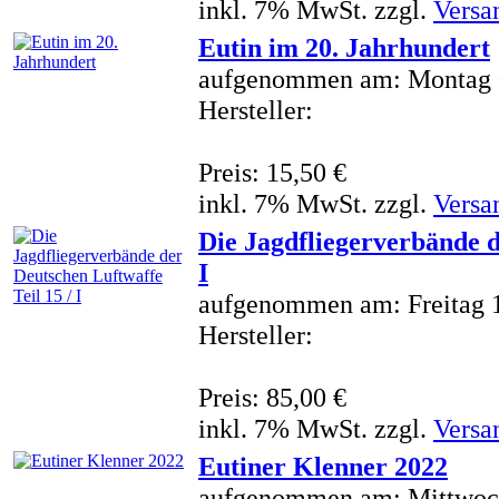
inkl. 7% MwSt. zzgl.
Versa
Eutin im 20. Jahrhundert
aufgenommen am: Montag 
Hersteller:
Preis: 15,50 €
inkl. 7% MwSt. zzgl.
Versa
Die Jagdfliegerverbände d
I
aufgenommen am: Freitag 1
Hersteller:
Preis: 85,00 €
inkl. 7% MwSt. zzgl.
Versa
Eutiner Klenner 2022
aufgenommen am: Mittwoch