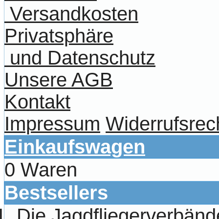
Versandkosten
Privatsphäre
und Datenschutz
Unsere AGB
Kontakt
Impressum
Widerrufsrec
Einkaufswagen
0 Waren
Bestsellers
Die Jagdfliegerverbänd