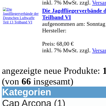
inkl. 7% MwSt. zzgl.
Versa
Die Jagdfliegerverbände d
Teilband VI
aufgenommen am: Sonntag 
Hersteller:
Preis: 68,00 €
inkl. 7% MwSt. zzgl.
Versa
angezeigte neue Produkte:
(von
66
insgesamt)
Kategorien
Cap Arcona
(1)