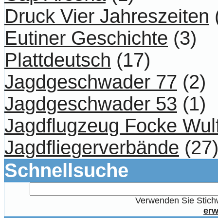
Druck Vier Jahreszeiten
Eutiner Geschichte
(3)
Plattdeutsch
(17)
Jagdgeschwader 77
(2)
Jagdgeschwader 53
(1)
Jagdflugzeug Focke Wul
Jagdfliegerverbände
(27
Schnellsuche
Verwenden Sie Stichw
erw