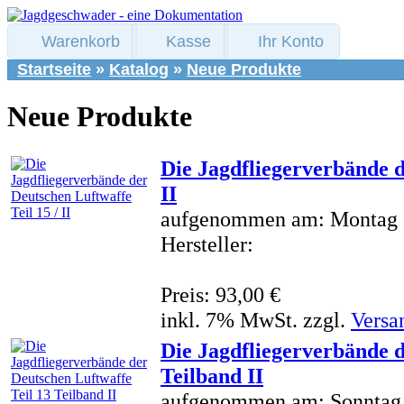
Warenkorb
Kasse
Ihr Konto
Startseite
»
Katalog
»
Neue Produkte
Neue Produkte
Die Jagdfliegerverbände d
II
aufgenommen am: Montag 1
Hersteller:
Preis: 93,00 €
inkl. 7% MwSt. zzgl.
Versa
Die Jagdfliegerverbände d
Teilband II
aufgenommen am: Sonntag 