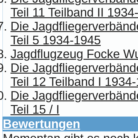
Teil 11 Teilband II 193
Die Jagdfliegerverbänd
Teil 5 1934-1945
Jagdflugzeug Focke Wu
Die Jagdfliegerverbänd
Teil 12 Teilband I 1934
Die Jagdfliegerverbänd
Teil 15 / I
Bewertungen