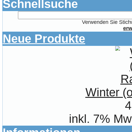
Schnellsuche
Verwenden Sie Stichw
erw
Neue Produkte
Winter 
4
inkl. 7% Mw