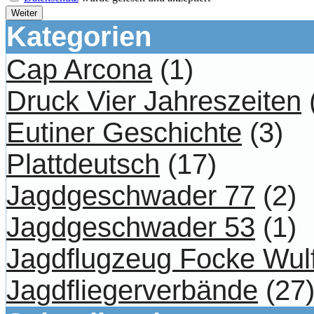
Weiter
Kategorien
Cap Arcona
(1)
Druck Vier Jahreszeiten
Eutiner Geschichte
(3)
Plattdeutsch
(17)
Jagdgeschwader 77
(2)
Jagdgeschwader 53
(1)
Jagdflugzeug Focke Wul
Jagdfliegerverbände
(27