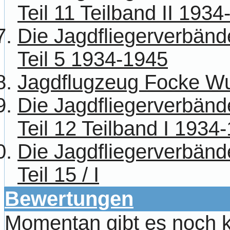
Teil 11 Teilband II 193
Die Jagdfliegerverbänd
Teil 5 1934-1945
Jagdflugzeug Focke Wu
Die Jagdfliegerverbänd
Teil 12 Teilband I 1934
Die Jagdfliegerverbänd
Teil 15 / I
Bewertungen
Momentan gibt es noch 