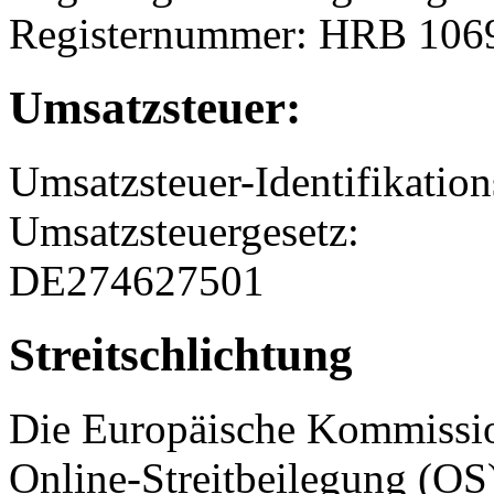
Registernummer: HRB 106
Umsatzsteuer:
Umsatzsteuer-Identifikati
Umsatzsteuergesetz:
DE274627501
Streitschlichtung
Die Europäische Kommission
Online-Streitbeilegung (OS)