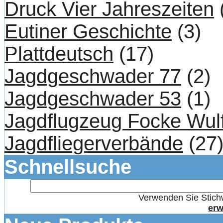
Druck Vier Jahreszeiten
Eutiner Geschichte
(3)
Plattdeutsch
(17)
Jagdgeschwader 77
(2)
Jagdgeschwader 53
(1)
Jagdflugzeug Focke Wul
Jagdfliegerverbände
(27
Schnellsuche
Verwenden Sie Stichw
erw