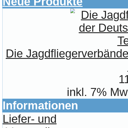
Neue Produkte
Die Jagdfliegerverbände
1
inkl. 7% Mw
Informationen
Liefer- und