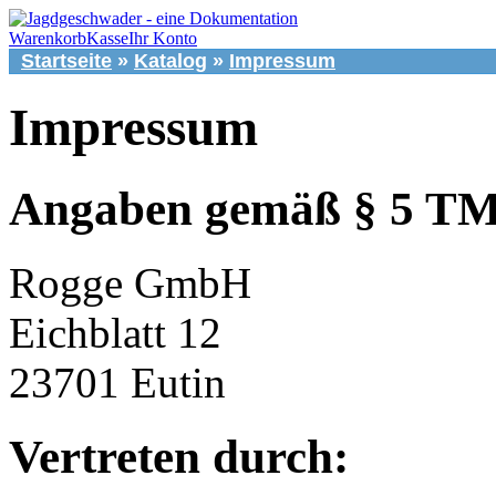
Warenkorb
Kasse
Ihr Konto
Startseite
»
Katalog
»
Impressum
Impressum
Angaben gemäß § 5 T
Rogge GmbH
Eichblatt 12
23701 Eutin
Vertreten durch: