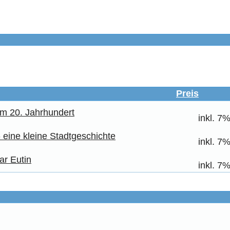
Preis
im 20. Jahrhundert
inkl. 7
- eine kleine Stadtgeschichte
inkl. 7
ar Eutin
inkl. 7