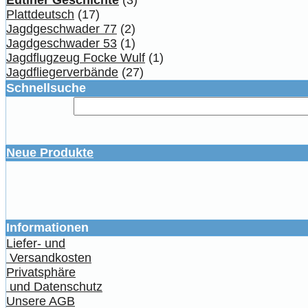
Plattdeutsch
(17)
Jagdgeschwader 77
(2)
Jagdgeschwader 53
(1)
Jagdflugzeug Focke Wulf
(1)
Jagdfliegerverbände
(27)
Schnellsuche
Neue Produkte
Informationen
Liefer- und
Versandkosten
Privatsphäre
und Datenschutz
Unsere AGB