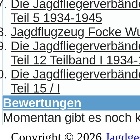
Die Jagdfliegerverbänd
Teil 5 1934-1945
Jagdflugzeug Focke Wu
Die Jagdfliegerverbänd
Teil 12 Teilband I 1934
Die Jagdfliegerverbänd
Teil 15 / I
Bewertungen
Momentan gibt es noch 
Copyright © 2026
Jagdge