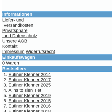
Informationen
Liefer- und
Versandkosten
Privatsphäre
und Datenschutz
Unsere AGB
Kontakt
Impressum
Widerrufsrecht
Einkaufswagen
0 Waren
Bestsellers
Eutiner Klenner 2014
Eutiner Klenner 2017
Eutiner Klenner 2025
Allns to sien Tiet
Eutiner Klenner 2019
Eutiner Klenner 2015
Eutiner Klenner 2016
Eutiner Klenner 2018