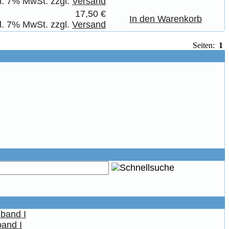
kl. 7% MwSt. zzgl.
Versand
17,50 €
In den Warenkorb
kl. 7% MwSt. zzgl.
Versand
Seiten:
1
band I