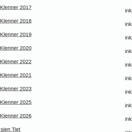
 Klenner 2017
in
 Klenner 2018
in
 Klenner 2019
in
 Klenner 2020
in
 Klenner 2022
in
 Klenner 2021
in
 Klenner 2023
in
 Klenner 2025
in
 Klenner 2026
in
 sien Tiet