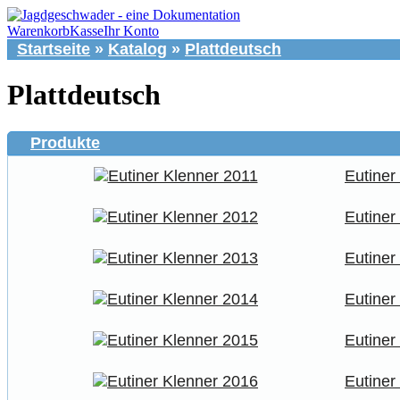
Warenkorb
Kasse
Ihr Konto
Startseite
»
Katalog
»
Plattdeutsch
Plattdeutsch
Produkte
Eutiner
Eutiner
Eutiner
Eutiner
Eutiner
Eutiner