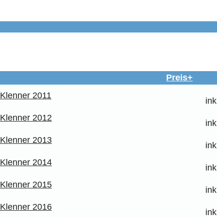
Preis+
 Klenner 2011
in
 Klenner 2012
in
 Klenner 2013
in
 Klenner 2014
in
 Klenner 2015
in
 Klenner 2016
in