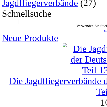
Jagdfliegerverbände
(27)
Schnellsuche
Verwenden Sie Stich
er
Neue Produkte
Die Jagdfliegerverbände 
Te
1