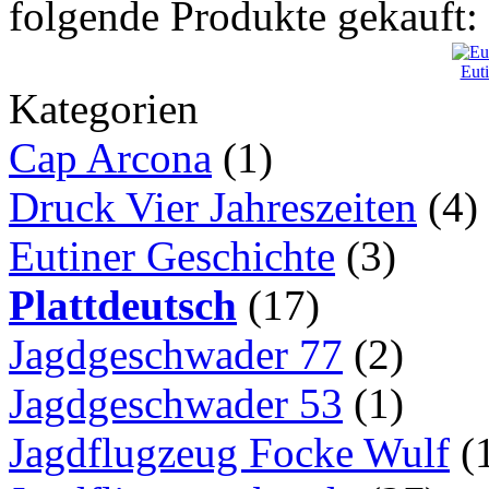
folgende Produkte gekauft:
Eut
Kategorien
Cap Arcona
(1)
Druck Vier Jahreszeiten
(4)
Eutiner Geschichte
(3)
Plattdeutsch
(17)
Jagdgeschwader 77
(2)
Jagdgeschwader 53
(1)
Jagdflugzeug Focke Wulf
(