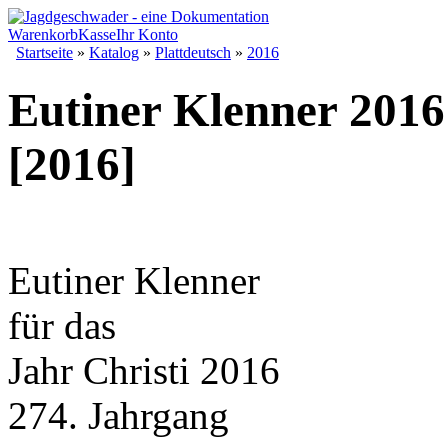
Warenkorb
Kasse
Ihr Konto
Startseite
»
Katalog
»
Plattdeutsch
»
2016
Eutiner Klenner 2016
[2016]
Eutiner Klenner
für das
Jahr Christi 2016
274. Jahrgang