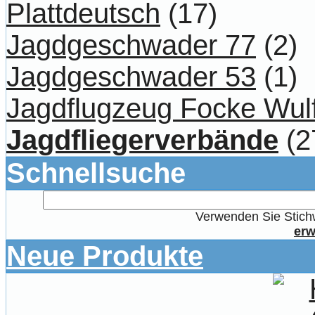
Plattdeutsch
(17)
Jagdgeschwader 77
(2)
Jagdgeschwader 53
(1)
Jagdflugzeug Focke Wul
Jagdfliegerverbände
(2
Schnellsuche
Verwenden Sie Stichw
erw
Neue Produkte