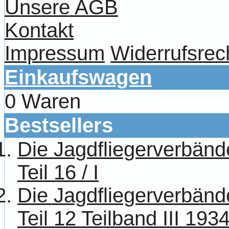
Unsere AGB
Kontakt
Impressum
Widerrufsrec
Einkaufswagen
0 Waren
Bestsellers
Die Jagdfliegerverbänd
Teil 16 / I
Die Jagdfliegerverbänd
Teil 12 Teilband III 193