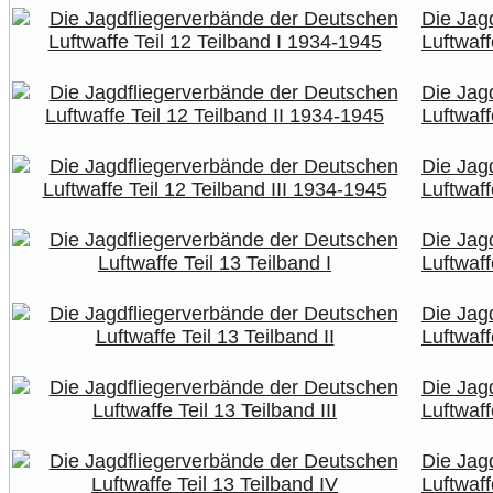
Die Jag
Luftwaff
Die Jag
Luftwaff
Die Jag
Luftwaff
Die Jag
Luftwaff
Die Jag
Luftwaff
Die Jag
Luftwaff
Die Jag
Luftwaff