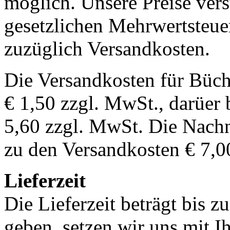
möglich. Unsere Preise vers
gesetzlichen Mehrwertsteuer
zuzüglich Versandkosten.
Die Versandkosten für Büch
€ 1,50 zzgl. MwSt., darüer 
5,60 zzgl. MwSt. Die Nachn
zu den Versandkosten € 7,0
Lieferzeit
Die Lieferzeit beträgt bis z
geben, setzen wir uns mit I