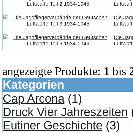
Luftwaff
Die Jag
Luftwaff
Die Jag
Luftwaff
angezeigte Produkte:
1
bis
Kategorien
Cap Arcona
(1)
Druck Vier Jahreszeiten
Eutiner Geschichte
(3)