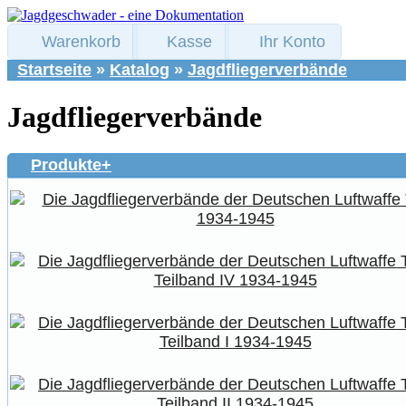
Warenkorb
Kasse
Ihr Konto
Startseite
»
Katalog
»
Jagdfliegerverbände
Jagdfliegerverbände
Produkte+