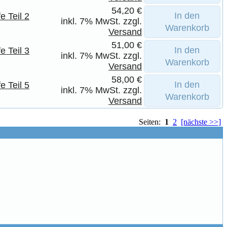
54,20 €
In den
e Teil 2
inkl. 7% MwSt. zzgl.
Warenkorb
Versand
51,00 €
In den
e Teil 3
inkl. 7% MwSt. zzgl.
Warenkorb
Versand
58,00 €
In den
e Teil 5
inkl. 7% MwSt. zzgl.
Warenkorb
Versand
Seiten:
1
2
[nächste >>]