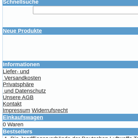
Schnellsuche
Neue Produkte
Informationen
Liefer- und
Versandkosten
Privatsphäre
und Datenschutz
Unsere AGB
Kontakt
Impressum
Widerrufsrecht
Einkaufswagen
0 Waren
Bestsellers