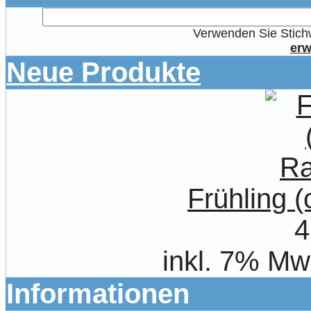
Verwenden Sie Stichw
erw
Neue Produkte
Frühling 
4
inkl. 7% Mw
Informationen