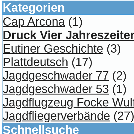
Kategorien
Cap Arcona
(1)
Druck Vier Jahreszeite
Eutiner Geschichte
(3)
Plattdeutsch
(17)
Jagdgeschwader 77
(2)
Jagdgeschwader 53
(1)
Jagdflugzeug Focke Wul
Jagdfliegerverbände
(27
Schnellsuche