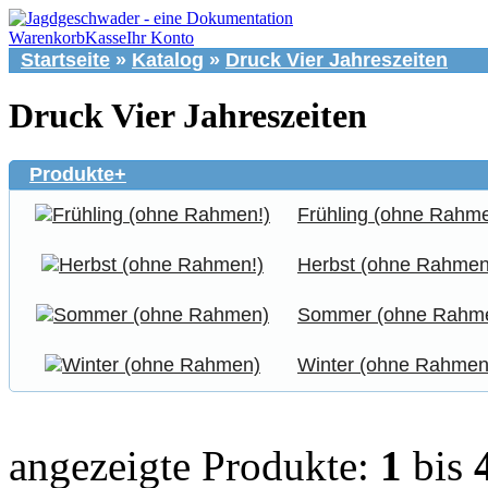
Warenkorb
Kasse
Ihr Konto
Startseite
»
Katalog
»
Druck Vier Jahreszeiten
Druck Vier Jahreszeiten
Produkte+
Frühling (ohne Rahme
Herbst (ohne Rahmen
Sommer (ohne Rahm
Winter (ohne Rahmen
angezeigte Produkte:
1
bis