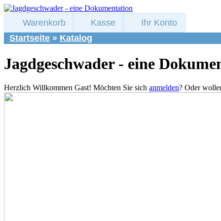
Warenkorb
Kasse
Ihr Konto
Startseite
»
Katalog
Jagdgeschwader - eine Dokumen
Herzlich Willkommen
Gast!
Möchten Sie sich
anmelden
? Oder wolle