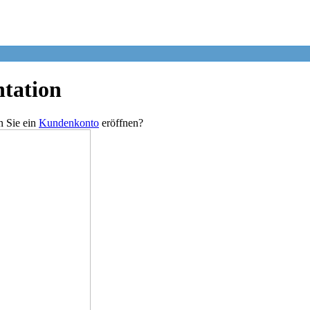
tation
n Sie ein
Kundenkonto
eröffnen?