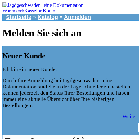
Warenkorb
Kasse
Ihr Konto
Startseite
»
Katalog
»
Anmelden
Melden Sie sich an
Neuer Kunde
Ich bin ein neuer Kunde.
Durch Ihre Anmeldung bei Jagdgeschwader - eine
Dokumentation sind Sie in der Lage schneller zu bestellen,
kennen jederzeit den Status Ihrer Bestellungen und haben
immer eine aktuelle Übersicht über Ihre bisherigen
Bestellungen.
Weiter