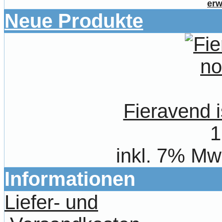
erw
Neue Produkte
Fieravend i
1
inkl. 7% Mw
Informationen
Liefer- und