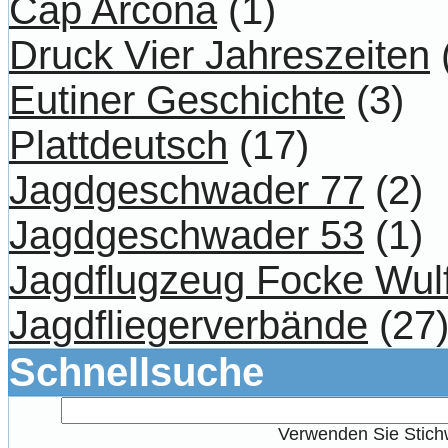
Cap Arcona
(1)
Druck Vier Jahreszeiten
Eutiner Geschichte
(3)
Plattdeutsch
(17)
Jagdgeschwader 77
(2)
Jagdgeschwader 53
(1)
Jagdflugzeug Focke Wul
Jagdfliegerverbände
(27
Schnellsuche
Verwenden Sie Stichw