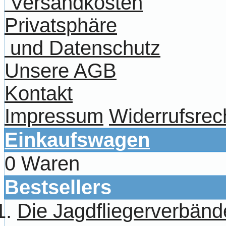
Versandkosten
Privatsphäre
und Datenschutz
Unsere AGB
Kontakt
Impressum
Widerrufsrec
Einkaufswagen
0 Waren
Bestsellers
Die Jagdfliegerverbänd