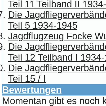
Teil 11 Teilband II 193
Die Jagdfliegerverbänd
Teil 5 1934-1945
Jagdflugzeug Focke Wu
Die Jagdfliegerverbänd
Teil 12 Teilband I 1934
Die Jagdfliegerverbänd
Teil 15 / I
Bewertungen
Momentan gibt es noch 