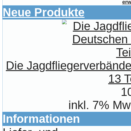
erw
Neue Produkte
Die Jagdfliegerverbände
13 T
1
inkl. 7% Mw
Informationen