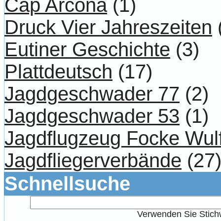
Cap Arcona
(1)
Druck Vier Jahreszeiten
Eutiner Geschichte
(3)
Plattdeutsch
(17)
Jagdgeschwader 77
(2)
Jagdgeschwader 53
(1)
Jagdflugzeug Focke Wul
Jagdfliegerverbände
(27
Schnellsuche
Verwenden Sie Stichw