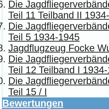
Die Jagdfliegerverbänd
Teil 11 Teilband II 193
Die Jagdfliegerverbänd
Teil 5 1934-1945
Jagdflugzeug Focke Wu
Die Jagdfliegerverbänd
Teil 12 Teilband I 1934
Die Jagdfliegerverbänd
Teil 15 / I
Bewertungen