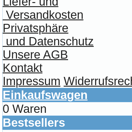
Liefer- und
Versandkosten
Privatsphäre
und Datenschutz
Unsere AGB
Kontakt
Impressum
Widerrufsrec
Einkaufswagen
0 Waren
Bestsellers