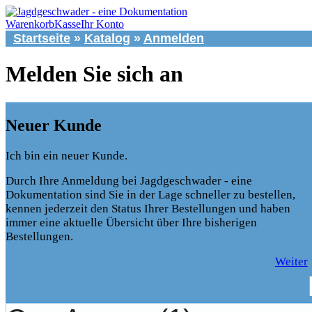
Warenkorb
Kasse
Ihr Konto
Startseite
»
Katalog
»
Anmelden
Melden Sie sich an
Neuer Kunde
Ich bin ein neuer Kunde.
Durch Ihre Anmeldung bei Jagdgeschwader - eine
Dokumentation sind Sie in der Lage schneller zu bestellen,
kennen jederzeit den Status Ihrer Bestellungen und haben
immer eine aktuelle Übersicht über Ihre bisherigen
Bestellungen.
Weiter