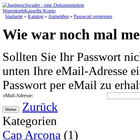
Warenkorb
Kasse
Ihr Konto
Startseite
»
Katalog
»
Anmelden
»
Passwort vergessen
Wie war noch mal me
Sollten Sie Ihr Passwort ni
unten Ihre eMail-Adresse 
Passwort per eMail zu erhal
eMail-Adresse:
Zurück
Weiter
Kategorien
Cap Arcona
(1)