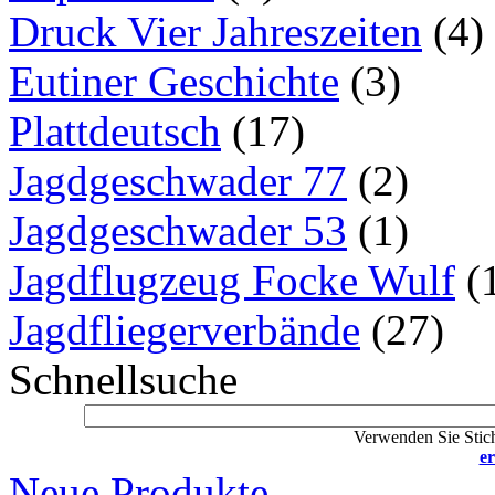
Druck Vier Jahreszeiten
(4)
Eutiner Geschichte
(3)
Plattdeutsch
(17)
Jagdgeschwader 77
(2)
Jagdgeschwader 53
(1)
Jagdflugzeug Focke Wulf
(
Jagdfliegerverbände
(27)
Schnellsuche
Verwenden Sie Stich
er
Neue Produkte