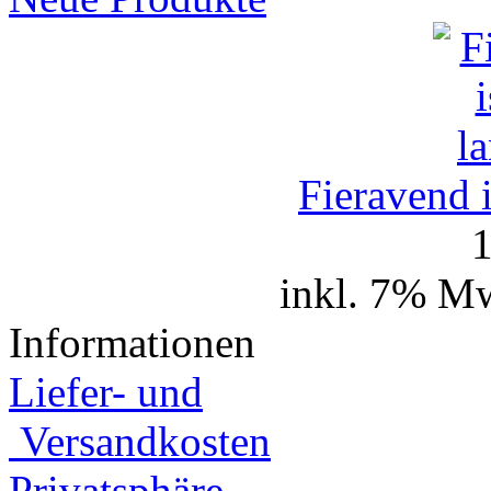
Fieravend 
1
inkl. 7% Mw
Informationen
Liefer- und
Versandkosten
Privatsphäre