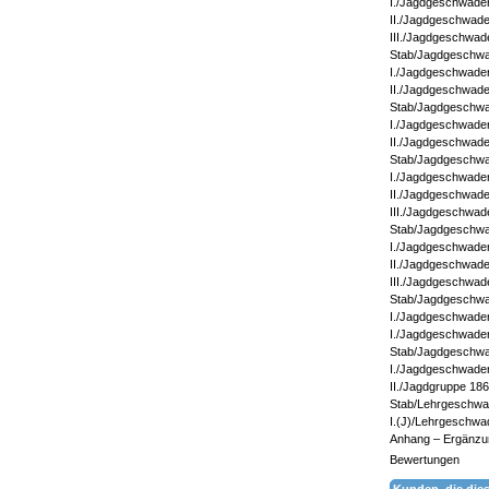
I./Jagdgeschwade
II./Jagdgeschwade
III./Jagdgeschwad
Stab/Jagdgeschwa
I./Jagdgeschwade
II./Jagdgeschwade
Stab/Jagdgeschwa
I./Jagdgeschwade
II./Jagdgeschwade
Stab/Jagdgeschwa
I./Jagdgeschwade
II./Jagdgeschwade
III./Jagdgeschwad
Stab/Jagdgeschwa
I./Jagdgeschwade
II./Jagdgeschwade
III./Jagdgeschwad
Stab/Jagdgeschwa
I./Jagdgeschwade
I./Jagdgeschwade
Stab/Jagdgeschwa
I./Jagdgeschwade
II./Jagdgruppe 186
Stab/Lehrgeschwa
I.(J)/Lehrgeschwa
Anhang – Ergänzun
Bewertungen