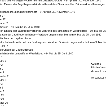
änemark und Norwegen – Unternehmen „WESERÜBUNG“ – 9. April bis 30. November 1940
 den Einsatz der Jagdfliegerverbände während des Einsatzes über Dänemark und Norwegen – 9
verbände im Skandinavieneinsatz – 9. April bis 30. November 1940
r 77
er 77
wader 2
Westen – 10. Mai bis 25. Juni 1940
den Einsatz der Jagdfliegerverbände während des Einsatzes im Westfeldzug – 10. Mai bis 25
ation der Jagdfliegerverbände – Veränderungen in der Zeit vom 9. Mai bis 25. Juni 1940
hältnisse der Jagdverbände
 der Luftwaffe während des Feldzuges im Westen – Veränderungen in der Zeit vom 9. Mai bis
109 F-4
kierungen der Jagdflugzeuge
verbände der Luftwaffe im Westfeldzug – 9. Mai bis 25. Juni 1940
r 1
der 2
Ausland
r 2
Für den Vers
r 2
Versandkosten
er 2
wader 2
Versandkoste
der 3
r 3
r 3
er 3
r 20
r 21
der 26