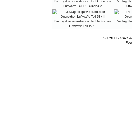
Die Jagdfliegerverbände der Deutschen
Die Jagdfl
Luftwaffe Teil 13 Teilband V
Luftw
Die Jagdfliegerverbände der Deutschen
Die Jagdfl
Luftwaffe Teil 15 / II
Copyright © 2026
J
Pow