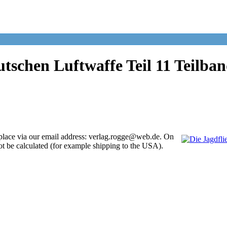
tschen Luftwaffe Teil 11 Teilba
place via our email address: verlag.rogge@web.de. On
ot be calculated (for example shipping to the USA).