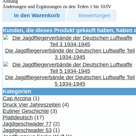
Anhang
Änderungen und Ergänzungen zu den Teilen 1 bis 10/IV
In den Warenkorb
Bewertungen
Kunden, die dieses Produkt gekauft haben, haben 
Die Jagdfliegerverbände der Deutschen Luftwaffe Teil
3 1934-1945
Die Jagdfliegerverbände der Deutschen Luftwaffe Teil
5 1934-1945
Kategorien
Cap Arcona
(1)
Druck Vier Jahreszeiten
(4)
Eutiner Geschichte
(3)
Plattdeutsch
(17)
Jagdgeschwader 77
(2)
Jagdgeschwader 53
(1)