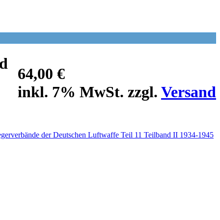
nd
64,00 €
inkl. 7% MwSt. zzgl.
Versand