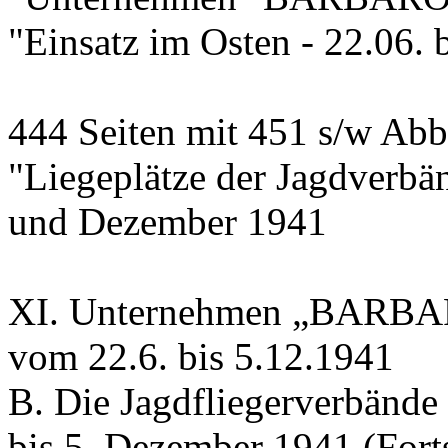
"Einsatz im Osten - 22.06. 
444 Seiten mit 451 s/w Abb
"Liegeplätze der Jagdverbä
und Dezember 1941
XI. Unternehmen „BARBAR
vom 22.6. bis 5.12.1941
B. Die Jagdfliegerverbände 
bis 5. Dezember 1941 (Fort