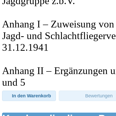
Jagdgruppe z.b.V.
Anhang I – Zuweisung von J
Jagd- und Schlachtfliegerv
31.12.1941
Anhang II – Ergänzungen un
und 5
In den Warenkorb
Bewertungen