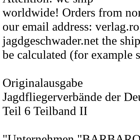
worldwide! Orders from non
our email address: verlag.
jagdgeschwader.net the ship
be calculated (for example 
Originalausgabe
Jagdfliegerverbände der D
Teil 6 Teilband II
"Unternehmen "BARBAR