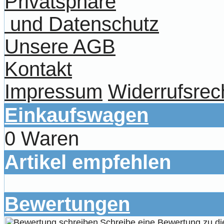
Privatsphäre
und Datenschutz
Unsere AGB
Kontakt
Impressum
Widerrufsrec
Einkaufswagen
0 Waren
Artikel empfehlen
Bewertungen
Schreibe eine Bewertung zu di