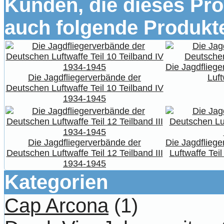
Kunden, die dieses Pro
auch folgende Produkte
Die Jagdflieg
Die Jagdfliegerverbände der
Luft
Deutschen Luftwaffe Teil 10 Teilband IV
1934-1945
Die Jagdfliegerverbände der
Die Jagdflieg
Deutschen Luftwaffe Teil 12 Teilband III
Luftwaffe Tei
1934-1945
Kategorien
Cap Arcona
(1)