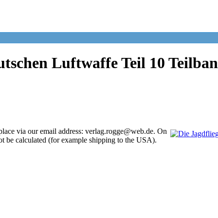
tschen Luftwaffe Teil 10 Teilba
place via our email address: verlag.rogge@web.de. On
ot be calculated (for example shipping to the USA).