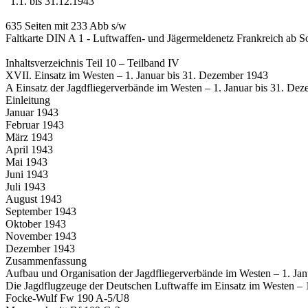
"1.1. bis 31.12.1943"
635 Seiten mit 233 Abb s/w
Faltkarte DIN A 1 - Luftwaffen- und Jägermeldenetz Frankreich ab
Inhaltsverzeichnis Teil 10 – Teilband IV
XVII. Einsatz im Westen – 1. Januar bis 31. Dezember 1943
A Einsatz der Jagdfliegerverbände im Westen – 1. Januar bis 31. De
Einleitung
Januar 1943
Februar 1943
März 1943
April 1943
Mai 1943
Juni 1943
Juli 1943
August 1943
September 1943
Oktober 1943
November 1943
Dezember 1943
Zusammenfassung
Aufbau und Organisation der Jagdfliegerverbände im Westen – 1. Ja
Die Jagdflugzeuge der Deutschen Luftwaffe im Einsatz im Westen – 
Focke-Wulf Fw 190 A-5/U8