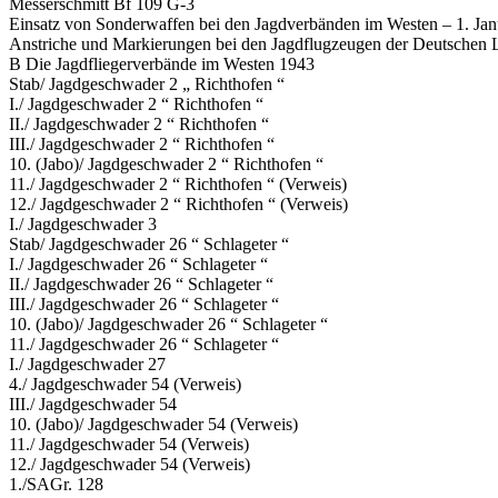
Messerschmitt Bf 109 G-3
Einsatz von Sonderwaffen bei den Jagdverbänden im Westen – 1. Ja
Anstriche und Markierungen bei den Jagdflugzeugen der Deutschen L
B Die Jagdfliegerverbände im Westen 1943
Stab/ Jagdgeschwader 2 „ Richthofen “
I./ Jagdgeschwader 2 “ Richthofen “
II./ Jagdgeschwader 2 “ Richthofen “
III./ Jagdgeschwader 2 “ Richthofen “
10. (Jabo)/ Jagdgeschwader 2 “ Richthofen “
11./ Jagdgeschwader 2 “ Richthofen “ (Verweis)
12./ Jagdgeschwader 2 “ Richthofen “ (Verweis)
I./ Jagdgeschwader 3
Stab/ Jagdgeschwader 26 “ Schlageter “
I./ Jagdgeschwader 26 “ Schlageter “
II./ Jagdgeschwader 26 “ Schlageter “
III./ Jagdgeschwader 26 “ Schlageter “
10. (Jabo)/ Jagdgeschwader 26 “ Schlageter “
11./ Jagdgeschwader 26 “ Schlageter “
I./ Jagdgeschwader 27
4./ Jagdgeschwader 54 (Verweis)
III./ Jagdgeschwader 54
10. (Jabo)/ Jagdgeschwader 54 (Verweis)
11./ Jagdgeschwader 54 (Verweis)
12./ Jagdgeschwader 54 (Verweis)
1./SAGr. 128