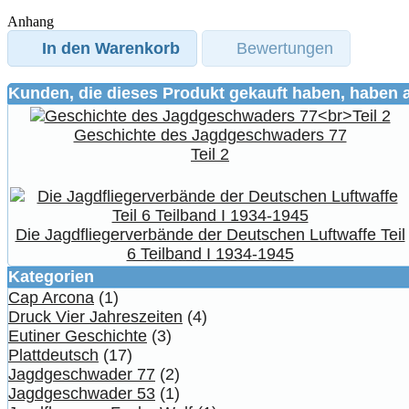
Anhang
In den Warenkorb
Bewertungen
Kunden, die dieses Produkt gekauft haben, haben 
Geschichte des Jagdgeschwaders 77
Teil 2
Die Jagdfliegerverbände der Deutschen Luftwaffe Teil
6 Teilband I 1934-1945
Kategorien
Cap Arcona
(1)
Druck Vier Jahreszeiten
(4)
Eutiner Geschichte
(3)
Plattdeutsch
(17)
Jagdgeschwader 77
(2)
Jagdgeschwader 53
(1)