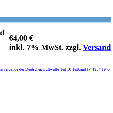
nd
64,00 €
inkl. 7% MwSt. zzgl.
Versand