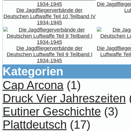
Die Jagdflieg
Die Jagdfliegerverbände der
Luf
Deutschen Luftwaffe Teil 10 Teilband IV
1934-1945
Die Jagdfliegerverbände der
Die Jagdflieg
Deutschen Luftwaffe Teil 9 Teilband I
Luftwaffe Tei
1934-1945
Kategorien
Cap Arcona
(1)
Druck Vier Jahreszeiten
Eutiner Geschichte
(3)
Plattdeutsch
(17)