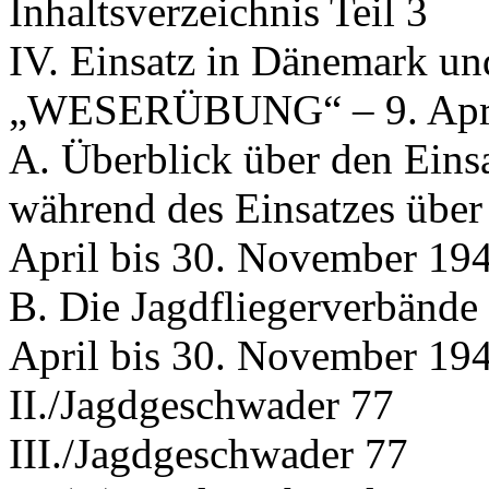
Inhaltsverzeichnis Teil 3
IV. Einsatz in Dänemark u
„WESERÜBUNG“ – 9. April
A. Überblick über den Eins
während des Einsatzes übe
April bis 30. November 19
B. Die Jagdfliegerverbände
April bis 30. November 19
II./Jagdgeschwader 77
III./Jagdgeschwader 77