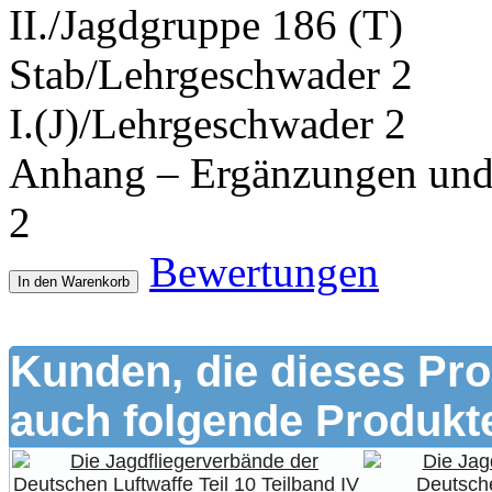
II./Jagdgruppe 186 (T)
Stab/Lehrgeschwader 2
I.(J)/Lehrgeschwader 2
Anhang – Ergänzungen und 
2
Bewertungen
In den Warenkorb
Kunden, die dieses Pro
auch folgende Produkte