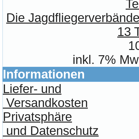
Die Jagdfliegerverbände
13 T
1
inkl. 7% Mw
Informationen
Liefer- und
Versandkosten
Privatsphäre
und Datenschutz