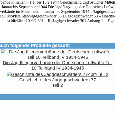
bände in Italien – 1.1. bis 15.9.1944 Griechenland und östlicher Mi
n Januar bis Sepetember 1944 Die Jagdflugzeuge der Deutschen Luftwa
erbände im Mittelmeerr – Januar bis Sepetember 1944 I./Jagdgeschwa
r 51 Mölders Stab/Jagdgeschwader 53 I./Jagdgeschwader 53 – einschli
– einschließlich 10./JG 301 – II./Jagdgeschwader 301 Anhang 1 – Jäg
auch folgende Produkte gekauft:
Die Jagdfliegerverbände der Deutschen Luftwaffe Teil
10 Teilband IV 1934-1945
Geschichte des Jagdgeschwaders 77
Teil 2