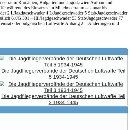
ttelmeerraum Rumänien, Bulgarien und Jugoslawien Aufbau und
ffe während des Einsatzes im Mittelmeerraum – Januar bis
der 2 I./Jagdgeschwader 4 I./Jagdgeschwader 5 Stab/Jagdgeschwader
eßlich 6./JG 301 – III./Jagdgeschwader 53 Stab/Jagdgeschwader 77
ereinsatz der bulgarischen Luftwaffe Anhang 2 – Änderungen und
Die Jagdfliegerverbände der Deutschen Luftwaffe Teil
5 1934-1945
Die Jagdfliegerverbände der Deutschen Luftwaffe Teil
3 1934-1945