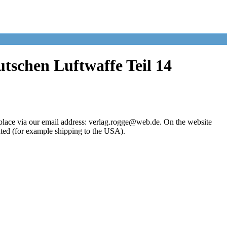
tschen Luftwaffe Teil 14
place via our email address: verlag.rogge@web.de. On the website
ated (for example shipping to the USA).