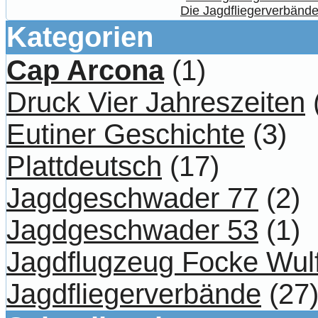
Die Jagdfliegerverbände 
Kategorien
Cap Arcona
(1)
Druck Vier Jahreszeiten
Eutiner Geschichte
(3)
Plattdeutsch
(17)
Jagdgeschwader 77
(2)
Jagdgeschwader 53
(1)
Jagdflugzeug Focke Wul
Jagdfliegerverbände
(27