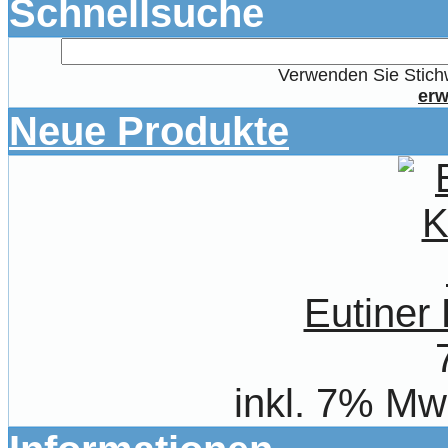
Schnellsuche
Verwenden Sie Stichw
erw
Neue Produkte
Eutiner
inkl. 7% Mw