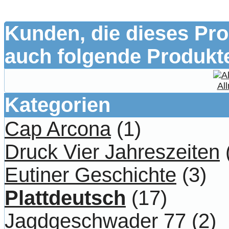
Kunden, die dieses Pro
auch folgende Produkte
All
Kategorien
Cap Arcona
(1)
Druck Vier Jahreszeiten
Eutiner Geschichte
(3)
Plattdeutsch
(17)
Jagdgeschwader 77
(2)