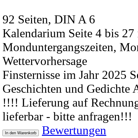
92 Seiten, DIN A 6
Kalendarium Seite 4 bis 2
Monduntergangszeiten, Mon
Wettervorhersage
Finsternisse im Jahr 2025 Se
Geschichten und Gedichte A
!!!! Lieferung auf Rechnun
lieferbar - bitte anfragen!!!
Bewertungen
In den Warenkorb