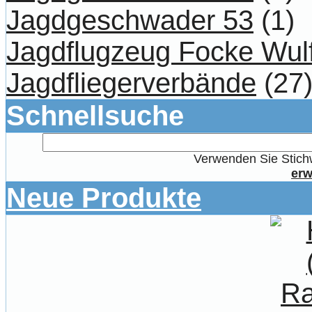
Jagdgeschwader 53
(1)
Jagdflugzeug Focke Wul
Jagdfliegerverbände
(27
Schnellsuche
Verwenden Sie Stichw
erw
Neue Produkte