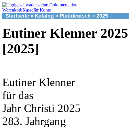
Warenkorb
Kasse
Ihr Konto
Startseite
»
Katalog
»
Plattdeutsch
»
2025
Eutiner Klenner 2025
[2025]
Eutiner Klenner
für das
Jahr Christi 2025
283. Jahrgang