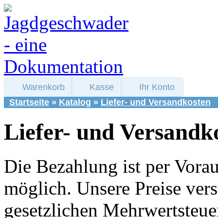
Warenkorb
Kasse
Ihr Konto
Startseite
»
Katalog
»
Liefer- und Versandkosten
Liefer- und Versandk
Die Bezahlung ist per Vor
möglich. Unsere Preise vers
gesetzlichen Mehrwertsteuer