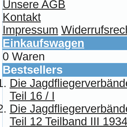
Unsere AGB
Kontakt
Impressum
Widerrufsrec
Einkaufswagen
0 Waren
Bestsellers
Die Jagdfliegerverbänd
Teil 16 / I
Die Jagdfliegerverbänd
Teil 12 Teilband III 193