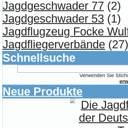
Jagdgeschwader 77
(2)
Jagdgeschwader 53
(1)
Jagdflugzeug Focke Wul
Jagdfliegerverbände
(27
Schnellsuche
Verwenden Sie Stichw
erw
Neue Produkte