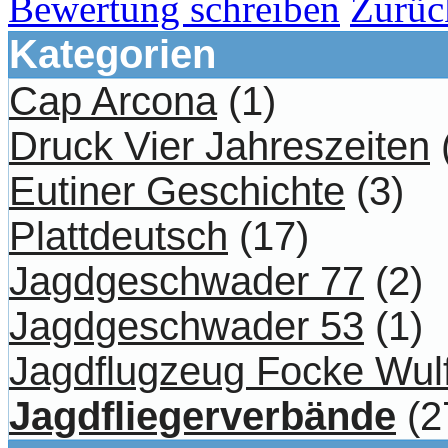
Bewertung schreiben
Zurüc
Kategorien
Cap Arcona
(1)
Druck Vier Jahreszeiten
Eutiner Geschichte
(3)
Plattdeutsch
(17)
Jagdgeschwader 77
(2)
Jagdgeschwader 53
(1)
Jagdflugzeug Focke Wul
Jagdfliegerverbände
(2