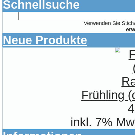
Schnellsuche
Verwenden Sie Stichw
erw
Neue Produkte
Frühling 
4
inkl. 7% Mw