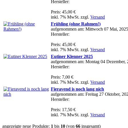
Hersteller:
Preis: 45,00 €
inkl. 7% MwSt. zzgl.
Versand
Frühling (ohne Rahmen!)
aufgenommen am: Mittwoch 07 Mai, 202
Hersteller:
Preis: 45,00 €
inkl. 7% MwSt. zzgl.
Versand
Eutiner Klenner 2025
aufgenommen am: Montag 04 Dezember, 
Hersteller:
Preis: 7,00 €
inkl. 7% MwSt. zzgl.
Versand
Fieravend is noch lang nich
aufgenommen am: Freitag 27 Oktober, 20
Hersteller:
Preis: 17,50 €
inkl. 7% MwSt. zzgl.
Versand
angezeigte neue Produkte:
1
bis
10
(von
66
insgesamt)