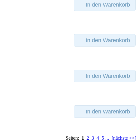
In den Warenkorb
In den Warenkorb
In den Warenkorb
In den Warenkorb
Seiten:
1
2
3
4
5
...
[nächste >>]