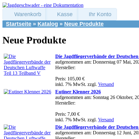
Warenkorb
Kasse
Ihr Konto
Startseite
»
Katalog
»
Neue Produkte
Neue Produkte
Die Jagdfliegerverbände der Deutschen 
aufgenommen am: Donnerstag 07 Mai, 20
Hersteller:
Preis: 105,00 €
inkl. 7% MwSt. zzgl.
Versand
Eutiner Klenner 2026
aufgenommen am: Sonntag 26 Oktober, 2
Hersteller:
Preis: 7,00 €
inkl. 7% MwSt. zzgl.
Versand
Die Jagdfliegerverbände der Deutschen 
aufgenommen am: Donnerstag 12 Juni, 20
Hersteller: