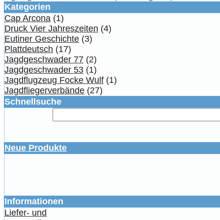
Kategorien
Cap Arcona
(1)
Druck Vier Jahreszeiten
(4)
Eutiner Geschichte
(3)
Plattdeutsch
(17)
Jagdgeschwader 77
(2)
Jagdgeschwader 53
(1)
Jagdflugzeug Focke Wulf
(1)
Jagdfliegerverbände
(27)
Schnellsuche
Neue Produkte
Informationen
Liefer- und