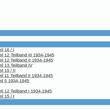
l 16 / I
il 12 Teilband III 1934-1945
il 12 Teilband II 1934-1945
il 13 Teilband IV
 15 / II
il 11 Teilband II 1934-1945
eil 5 1934-1945
il 12 Teilband I 1934-1945
l 15 / I