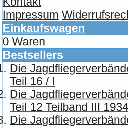
Kontakt
Impressum
Widerrufsrec
Einkaufswagen
0 Waren
Bestsellers
Die Jagdfliegerverbänd
Teil 16 / I
Die Jagdfliegerverbänd
Teil 12 Teilband III 193
Die Jagdfliegerverbänd