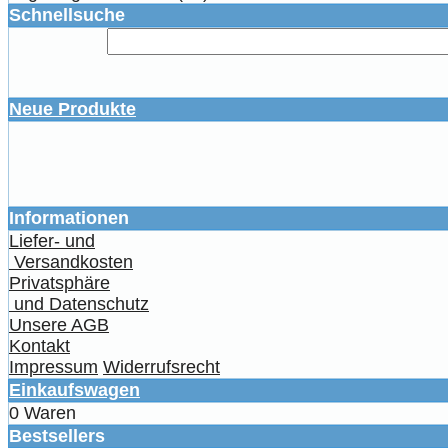
Schnellsuche
Neue Produkte
Informationen
Liefer- und
Versandkosten
Privatsphäre
und Datenschutz
Unsere AGB
Kontakt
Impressum
Widerrufsrecht
Einkaufswagen
0 Waren
Bestsellers