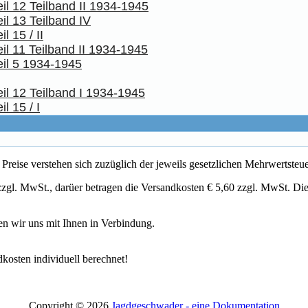
il 12 Teilband II 1934-1945
il 13 Teilband IV
 15 / II
il 11 Teilband II 1934-1945
eil 5 1934-1945
il 12 Teilband I 1934-1945
l 15 / I
eise verstehen sich zuzüglich der jeweils gesetzlichen Mehrwertsteuer
zgl. MwSt., darüer betragen die Versandkosten € 5,60 zzgl. MwSt. Di
zen wir uns mit Ihnen in Verbindung.
kosten individuell berechnet!
Copyright © 2026
Jagdgeschwader - eine Dokumentation