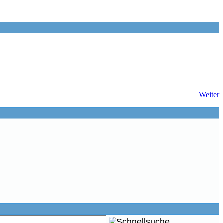
Weiter