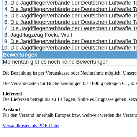
Die Jagdfliegerverbände der Deutschen Luftwaffe Te
Die Jagdfliegerverbände der Deutschen Luftwaffe Te
Die Jagdfliegerverbände der Deutschen Luftwaffe Teil
Die Jagdfliegerverbände der Deutschen Luftwaffe Te
Die Jagdfliegerverbände der Deutschen Luftwaffe T
Jagdflugzeug Focke Wulf
Die Jagdfliegerverbände der Deutschen Luftwaffe Te
Die Jagdfliegerverbände der Deutschen Luftwaffe Tei
Bewertungen
Momentan gibt es noch keine Bewertungen
Die Bezahlung ist per Vorauskasse oder Nachnahme möglich. Unsere Pr
Die Versandkosten für Büchersendungen bis 1000 g betragen € 1,50 z
Lieferzeit
Die Lieferzeit beträgt bis zu 14 Tagen. Sollte es Engpässe geben, set
Ausland
Für den Versand innerhalb Europas bzw. weltweit werden die Versand
Versandkosten als PDF-Datei