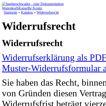
Warenkorb
Kasse
Ihr Konto
Startseite
»
Katalog
»
Widerrufsrecht
Widerrufsrecht
Widerrufsrecht
Widerrufserklärung als PDF
Muster-Widerrufsformular 
Sie haben das Recht, binne
von Gründen diesen Vertrag
Widerrufsfrist beträgt vier