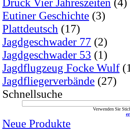
Druck Vier Jahreszeiten
(4)
Eutiner Geschichte
(3)
Plattdeutsch
(17)
Jagdgeschwader 77
(2)
Jagdgeschwader 53
(1)
Jagdflugzeug Focke Wulf
(
Jagdfliegerverbände
(27)
Schnellsuche
Verwenden Sie Stich
er
Neue Produkte