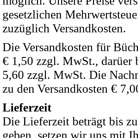
möglich. Unsere Preise vers
gesetzlichen Mehrwertsteuer
zuzüglich Versandkosten.
Die Versandkosten für Büch
€ 1,50 zzgl. MwSt., darüer 
5,60 zzgl. MwSt. Die Nachn
zu den Versandkosten € 7,0
Lieferzeit
Die Lieferzeit beträgt bis z
geben, setzen wir uns mit I