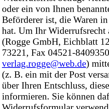
oder ein von Ihnen benannter
Beförderer ist, die Waren 
hat. Um Ihr Widerrufsrecht
(Rogge GmbH, Eichblatt 12,
73221, Fax 04521-8409350,
verlag.rogge@web.de
) mitt
(z. B. ein mit der Post vers
über Ihren Entschluss, dies
informieren. Sie können daf
Widerrufsformular verwende