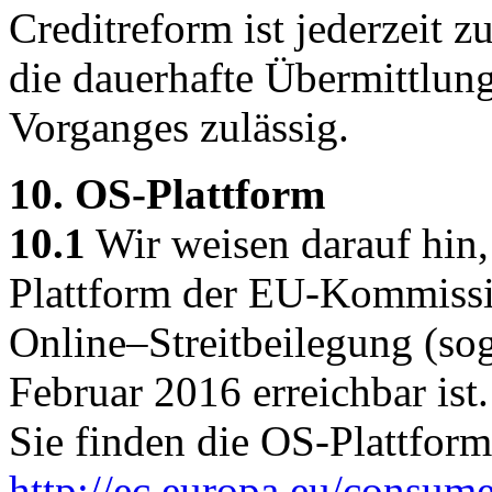
Creditreform ist jederzeit z
die dauerhafte Übermittlung
Vorganges zulässig.
10. OS-Plattform
10.1
Wir weisen darauf hin,
Plattform der EU-Kommissio
Online–Streitbeilegung (sog
Februar 2016 erreichbar ist.
Sie finden die OS-Plattform
http://ec.europa.eu/consume