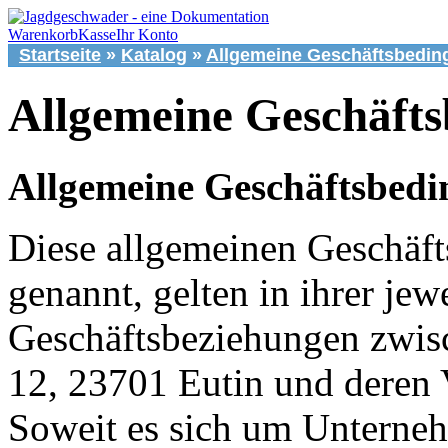
Warenkorb
Kasse
Ihr Konto
Startseite
»
Katalog
»
Allgemeine Geschäftsbedi
Allgemeine Geschäft
Allgemeine Geschäftsbed
Diese allgemeinen Geschäf
genannt, gelten in ihrer jew
Geschäftsbeziehungen zwis
12, 23701 Eutin und deren 
Soweit es sich um Unterneh