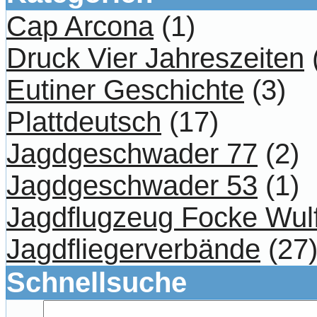
Cap Arcona
(1)
Druck Vier Jahreszeiten
Eutiner Geschichte
(3)
Plattdeutsch
(17)
Jagdgeschwader 77
(2)
Jagdgeschwader 53
(1)
Jagdflugzeug Focke Wul
Jagdfliegerverbände
(27
Schnellsuche