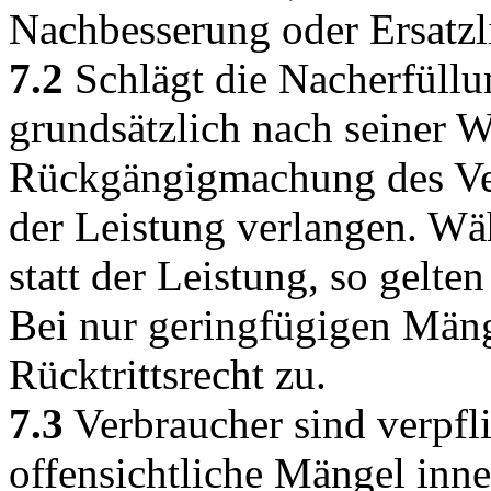
Nachbesserung oder Ersatzli
7.2
Schlägt die Nacherfüllu
grundsätzlich nach seiner 
Rückgängigmachung des Vert
der Leistung verlangen. Wä
statt der Leistung, so gelt
Bei nur geringfügigen Män
Rücktrittsrecht zu.
7.3
Verbraucher sind verpf
offensichtliche Mängel inne