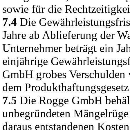
sowie für die Rechtzeitigke
7.4
Die Gewährleistungsfrist
Jahre ab Ablieferung der Wa
Unternehmer beträgt ein Ja
einjährige Gewährleistungsfr
GmbH grobes Verschulden v
dem Produkthaftungsgesetz 
7.5
Die Rogge GmbH behält s
unbegründeten Mängelrüge 
daraus entstandenen Koste