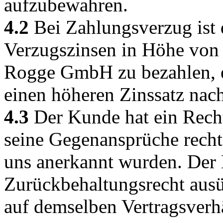
aufzubewahren.
4.2
Bei Zahlungsverzug ist 
Verzugszinsen in Höhe von 
Rogge GmbH zu bezahlen, 
einen höheren Zinssatz nac
4.3
Der Kunde hat ein Rech
seine Gegenansprüche rechts
uns anerkannt wurden. Der
Zurückbehaltungsrecht aus
auf demselben Vertragsverhä