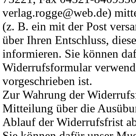
verlag.rogge@web.de) mitte
(z. B. ein mit der Post vers
über Ihren Entschluss, dies
informieren. Sie können daf
Widerrufsformular verwende
vorgeschrieben ist.
Zur Wahrung der Widerrufsfri
Mitteilung über die Ausübu
Ablauf der Widerrufsfrist a
Sie können dafür unser Mus