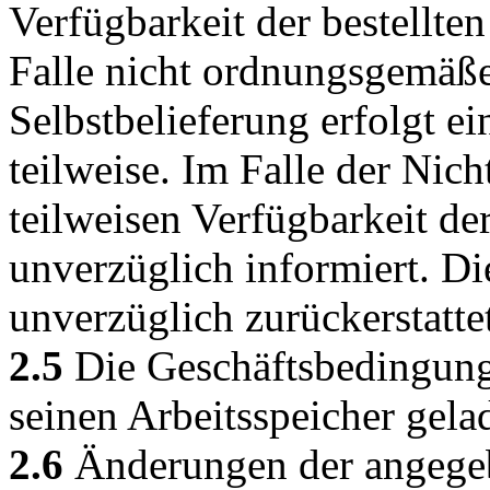
Verfügbarkeit der bestellte
Falle nicht ordnungsgemäßer
Selbstbelieferung erfolgt ei
teilweise. Im Falle der Nich
teilweisen Verfügbarkeit d
unverzüglich informiert. D
unverzüglich zurückerstatte
2.5
Die Geschäftsbedingun
seinen Arbeitsspeicher gel
2.6
Änderungen der angege