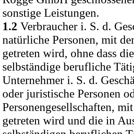
sonstige Leistungen.
1.2
Verbraucher i. S. d. Ge
natürliche Personen, mit d
getreten wird, ohne dass di
selbständige berufliche Tät
Unternehmer i. S. d. Gesch
oder juristische Personen o
Personengesellschaften, mi
getreten wird und die in A
selbständigen beruflichen T