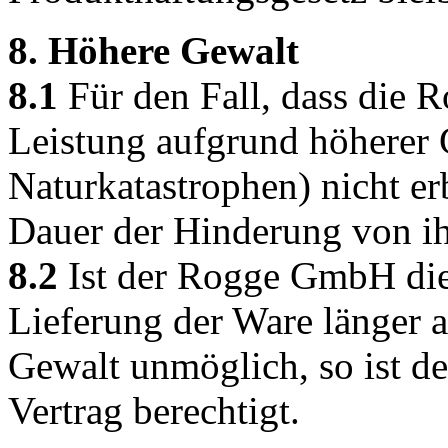
8. Höhere Gewalt
8.1
Für den Fall, dass die 
Leistung aufgrund höherer 
Naturkatastrophen) nicht erb
Dauer der Hinderung von ihr
8.2
Ist der Rogge GmbH die
Lieferung der Ware länger 
Gewalt unmöglich, so ist d
Vertrag berechtigt.