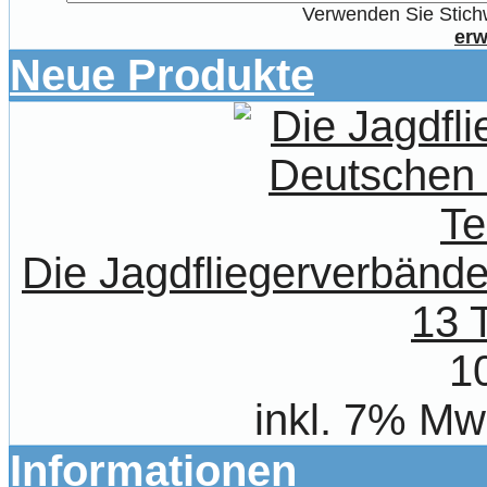
Verwenden Sie Stichw
erw
Neue Produkte
Die Jagdfliegerverbände
13 T
1
inkl. 7% Mw
Informationen