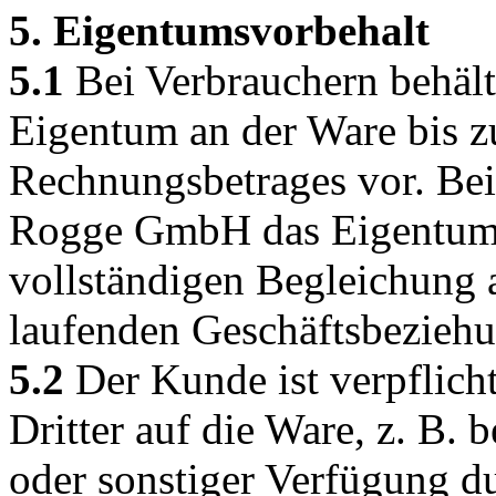
5. Eigentumsvorbehalt
5.1
Bei Verbrauchern behäl
Eigentum an der Ware bis z
Rechnungsbetrages vor. Bei
Rogge GmbH das Eigentum 
vollständigen Begleichung a
laufenden Geschäftsbeziehu
5.2
Der Kunde ist verpflic
Dritter auf die Ware, z. B.
oder sonstiger Verfügung du