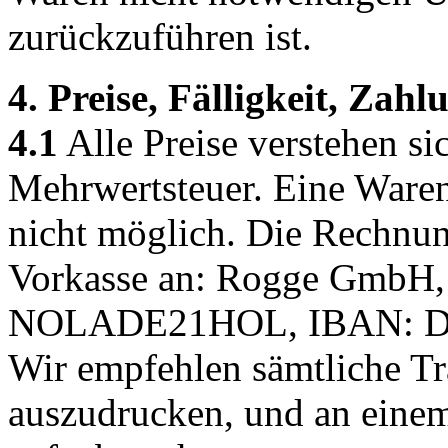
zurückzuführen ist.
4. Preise, Fälligkeit, Zah
4.1
Alle Preise verstehen si
Mehrwertsteuer. Eine Waren
nicht möglich. Die Rechnun
Vorkasse an: Rogge GmbH, 
NOLADE21HOL, IBAN: DE1
Wir empfehlen sämtliche T
auszudrucken, und an einem