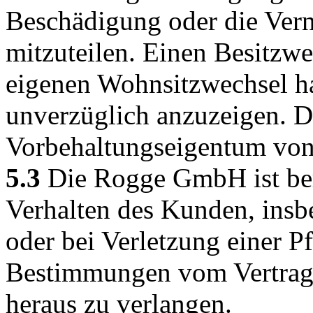
Beschädigung oder die Vern
mitzuteilen. Einen Besitzw
eigenen Wohnsitzwechsel ha
unverzüglich anzuzeigen. Dr
Vorbehaltungseigentum vo
5.3
Die Rogge GmbH ist bere
Verhalten des Kunden, insb
oder bei Verletzung einer Pf
Bestimmungen vom Vertrag 
heraus zu verlangen.