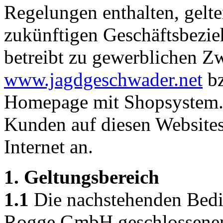
Regelungen enthalten, gelte
zukünftigen Geschäftsbez
betreibt zu gewerblichen Z
www.jagdgeschwader.net
b
Homepage mit Shopsystem.
Kunden auf diesen Website
Internet an.
1. Geltungsbereich
1.1
Die nachstehenden Bedin
Rogge GmbH geschlossenen 