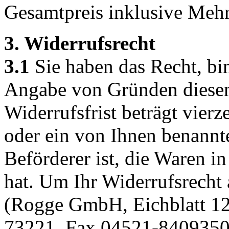
Gesamtpreis inklusive Mehr
3. Widerrufsrecht
3.1
Sie haben das Recht, bi
Angabe von Gründen diesen 
Widerrufsfrist beträgt vier
oder ein von Ihnen benannter
Beförderer ist, die Waren 
hat. Um Ihr Widerrufsrecht
(Rogge GmbH, Eichblatt 12,
73221, Fax 04521-8409350,