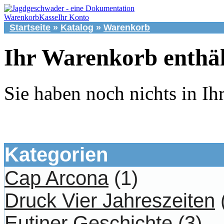
Warenkorb
Kasse
Ihr Konto
Startseite
»
Katalog
»
Warenkorb
Ihr Warenkorb enthäl
Sie haben noch nichts in I
Kategorien
Cap Arcona
(1)
Druck Vier Jahreszeiten
Eutiner Geschichte
(3)