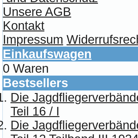
Unsere AGB
Kontakt
Impressum
Widerrufsrec
Einkaufswagen
0 Waren
Bestsellers
Die Jagdfliegerverbänd
Teil 16 / I
Die Jagdfliegerverbänd