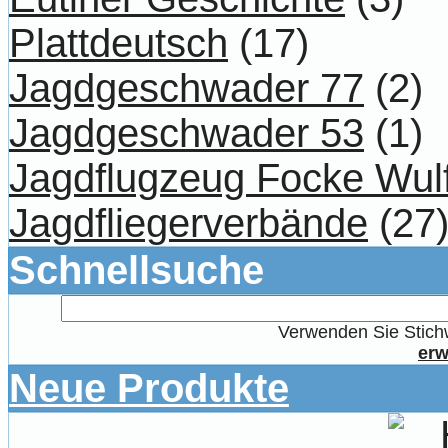
Plattdeutsch
(17)
Jagdgeschwader 77
(2)
Jagdgeschwader 53
(1)
Jagdflugzeug Focke Wul
Jagdfliegerverbände
(27
Schnellsuche
Verwenden Sie Stichw
erw
Neue Produkte