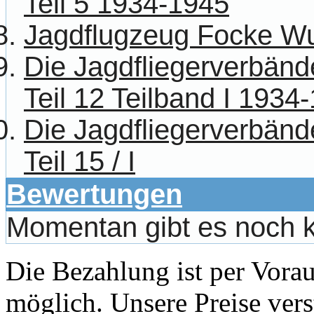
Teil 5 1934-1945
Jagdflugzeug Focke Wu
Die Jagdfliegerverbänd
Teil 12 Teilband I 1934
Die Jagdfliegerverbänd
Teil 15 / I
Bewertungen
Momentan gibt es noch 
Die Bezahlung ist per Vor
möglich. Unsere Preise vers