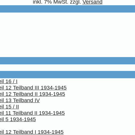
inkl. 7% MwSt. zzgl.
Versand
l 16 / I
il 12 Teilband III 1934-1945
il 12 Teilband II 1934-1945
il 13 Teilband IV
 15 / II
il 11 Teilband II 1934-1945
eil 5 1934-1945
il 12 Teilband I 1934-1945