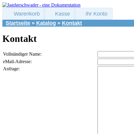
Warenkorb
Kasse
Ihr Konto
Startseite
»
Katalog
»
Kontakt
Kontakt
Vollständiger Name:
eMail-Adresse:
Anfrage: