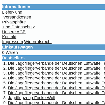
Informationen
Liefer- und
Versandkosten
Privatsphäre
und Datenschutz
Unsere AGB
Kontakt
Impressum
Widerrufsrecht
Einkaufswagen
0 Waren
Bestsellers
Die Jagdfliegerverbände der Deutschen Luftwaffe Tei
Die Jagdfliegerverbände der Deutschen Luftwaffe Te
Die Jagdfliegerverbände der Deutschen Luftwaffe Te
Die Jagdfliegerverbände der Deutschen Luftwaffe Te
Die Jagdfliegerverbände der Deutschen Luftwaffe Teil
Die Jagdfliegerverbände der Deutschen Luftwaffe Te
Die Jagdfliegerverbände der Deutschen Luftwaffe T
Jagdflugzeug Focke Wulf
Die Jagdfliegerverbände der Deutschen Luftwaffe Te