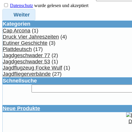
Datenschutz
wurde gelesen und akzeptiert
Weiter
Kategorien
Cap Arcona
(1)
Druck Vier Jahreszeiten
(4)
Eutiner Geschichte
(3)
Plattdeutsch
(17)
Jagdgeschwader 77
(2)
Jagdgeschwader 53
(1)
Jagdflugzeug Focke Wulf
(1)
Jagdfliegerverbände
(27)
Schnellsuche
Neue Produkte
D