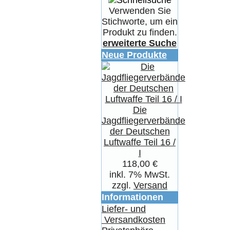
Verwenden Sie
Stichworte, um ein
Produkt zu finden.
erweiterte Suche
Neue Produkte
Die
Jagdfliegerverbände
der Deutschen
Luftwaffe Teil 16 /
I
118,00 €
inkl. 7% MwSt.
zzgl.
Versand
Informationen
Liefer- und
Versandkosten